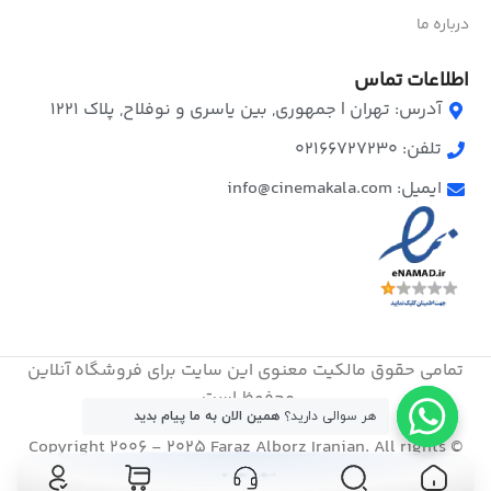
درباره ما
اطلاعات تماس
آدرس: تهران | جمهوری, بین یاسری و نوفلاح, پلاک ۱۲۲۱
تلفن: 02166727230
ایمیل: info@cinemakala.com
تمامی حقوق مالکیت معنوی این ‌سایت برای فروشگاه آنلاین
محفوظ است.
هر سوالی دارید؟
همین الان به ما پیام بدید
© Copyright 2006 - 2025 Faraz Alborz Iranian. All rights
reserved