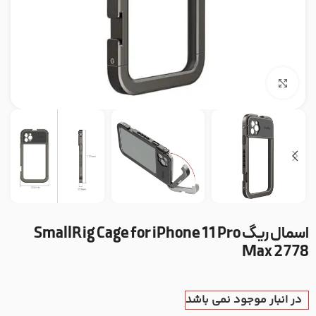
بزرگنمایی تصویر
اسمال ریگ SmallRig Cage for iPhone 11 Pro
Max 2778
در انبار موجود نمی باشد