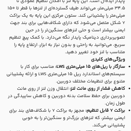
پایدار ایده‌آل است. این پایه لنز با امکان تنظیم عمودی تا
34.5 میلی‌متر، می‌تواند طیف گسترده‌ای از لنزها با قطر تا 150
میلی‌متر را پشتیبانی کند. ستون مرکزی این پایه به یک براکت
Y شکل متصل می‌شود که دارای شکاف‌هایی برای بند جهت
ایمنی بیشتر است و حتی لنزهای سنگین‌تر را در حین
تصویربرداری دینامیک پایدار نگه می‌دارد. با کمک پیچ تنظیم
سریع، می‌توانید به راحتی و بدون نیاز به ابزار، ارتفاع پایه را
متناسب با لنز خود تغییر دهید.
ویژگی‌های کلیدی
سازگار با ریل‌های 15 میلی‌متری LWS:
مناسب برای کار با
سیستم‌های استاندارد ریل 15 میلی‌متری LWS و ارائه پشتیبانی
متنوع برای تنظیمات مختلف دوربین.
کاهش فشار از روی مانت لنز:
انتقال وزن لنز از روی مانت
دوربین برای حفظ سلامت بدنه دوربین و کاهش ساییدگی در
طول زمان.
براکت Y قابل تنظیم:
مجهز به براکت Y با شکاف‌های بند برای
ایمنی بیشتر، که لنزهای بزرگ‌تر و سنگین‌تر را به خوبی
پشتیبانی می‌کند.