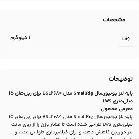
مشخصات
1 کیلوگرم
وزن
توضیحات
پایه لنز یونیورسال SmallRig مدل BSL2680 برای ریل‌های 15
میلی‌متری LWS
معرفی محصول
پایه لنز یونیورسال SmallRig مدل BSL2680 برای ریل‌های 15
میلی‌متری LWS طراحی شده است تا فشار وزن را از روی مانت
لنز دوربین کاهش دهد، و برای فیلمبرداری طولانی مدت و