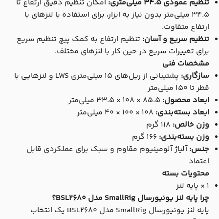
تنظیم عمودی 34.5 میلی‌متری:
امکان تنظیم دقیق ارتفاع تا
34.5 میلی‌متر بدون نیاز به ابزار، برای استفاده با لنزهای با
ارتفاع متفاوت.
تنظیم سریع و آسان:
تنظیم ارتفاع به کمک پیچ تنظیم سریع
برای تغییرات سریع در حین کار با لنزهای مختلف.
مشخصات فنی
سازگاری:
پشتیبانی از ریل‌های 15 میلی‌متری LWS و لنزهایی با
قطر تا 150 میلی‌متر
ابعاد محصول:
85.5 × 108 × 33.5 میلی‌متر
ابعاد بسته‌بندی:
108 × 100 × 40 میلی‌متر
وزن خالص:
118 گرم
وزن بسته‌بندی:
166 گرم
جنس:
آلیاژ آلومینیوم مقاوم و سبک برای عملکردی قابل
اعتماد
محتویات بسته
1 × پایه لنز
چرا پایه لنز یونیورسال SmallRig مدل BSL2680؟
پایه لنز یونیورسال SmallRig مدل BSL2680 یک انتخاب