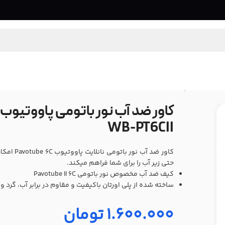
WB-PT6CII
کاور ضد آب
حتی زیر آب را برای شما فراهم میکند.
کیف ضد آب مخصوص نور باتومی Pavotube II 6C
ساخته شده از پلی اورتان باکیفیت و مقاوم در برابر آب، گرد و 
1.600.000
تومان