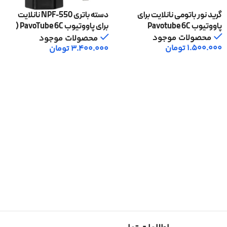
گرید نور باتومی نانلایت برای
دسته باتری NPF-550 نانلایت
پاووتیوب Pavotube 6C
برای پاووتیوب PavoTube 6C (
بدون باتری )
محصولات موجود
محصولات موجود
1.500.000
تومان
3.400.000
تومان
افزودن به سبد خرید
افزودن به سبد خرید