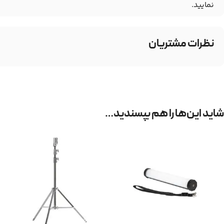
نمایید.
نظرات مشتریان
شاید این‌ها را هم بپسندید…