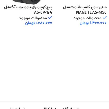
مینی سوپر کلمپ نانلایت مدل
پیچ کوپلر برای پاووتیوب 6C مدل
AS-CP-1/4
NANLITE AS-MSC
محصولات موجود
محصولات موجود
1.400.000
تومان
1.080.000
تومان
افزودن به سبد خرید
افزودن به سبد خرید