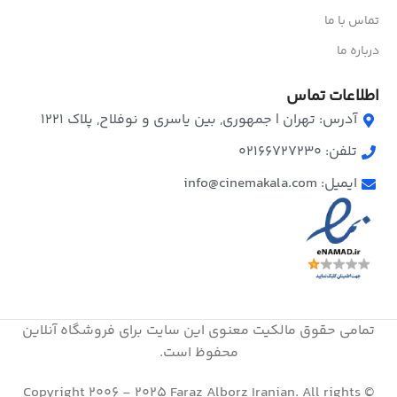
تماس با ما
درباره ما
اطلاعات تماس
آدرس: تهران | جمهوری, بین یاسری و نوفلاح, پلاک ۱۲۲۱
تلفن: 02166727230
ایمیل: info@cinemakala.com
تمامی حقوق مالکیت معنوی این ‌سایت برای فروشگاه آنلاین
محفوظ است.
© Copyright 2006 - 2025 Faraz Alborz Iranian. All rights