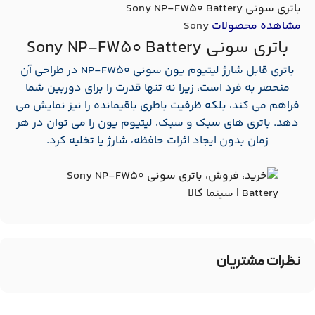
باتری سونی Sony NP-FW50 Battery
مشاهده محصولات
Sony
باتری سونی Sony NP-FW50 Battery
باتری قابل شارژ لیتیوم یون سونی NP-FW50 در طراحی آن
منحصر به فرد است، زیرا نه تنها قدرت را برای دوربین شما
فراهم می کند، بلکه ظرفیت باطری باقیمانده را نیز نمایش می
دهد. باتری های سبک و سبک، لیتیوم یون را می توان در هر
زمان بدون ایجاد اثرات حافظه، شارژ یا تخلیه کرد.
نظرات مشتریان