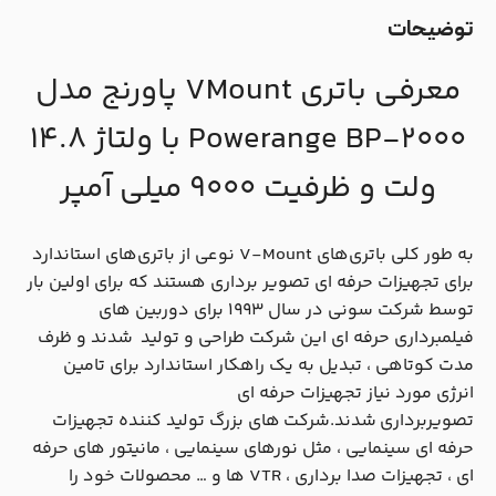
توضیحات
معرفی باتری VMount پاورنج مدل
Powerange BP-2000 با ولتاژ 14.8
ولت و ظرفیت 9000 میلی آمپر
به طور کلی باتری‌های V-Mount نوعی از باتری‌های استاندارد
برای تجهیزات حرفه ای تصویر برداری هستند که برای اولین بار
توسط شرکت سونی در سال ۱۹۹۳ برای دوربین های
فیلمبرداری حرفه ای این شرکت طراحی و تولید شدند و ظرف
مدت کوتاهی ، تبدیل به یک راهکار استاندارد برای تامین
انرژی مورد نیاز تجهیزات حرفه ای
تصویربرداری شدند.شرکت های بزرگ تولید کننده تجهیزات
حرفه ای سینمایی ، مثل نورهای سینمایی ، مانیتور های حرفه
ای ، تجهیزات صدا برداری ، VTR ها و … محصولات خود را