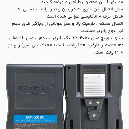
مطابق با این محصول طراحی و عرضه کردند.
محل اتصال این باتری به دوربین و تجهیزات سینمایی به
شکل حرف V انگلیسی طراحی شده است.
اتصال محکم ، ظرفیت بالا و عمر طولانی از ویژگی های مهم
این نوع باتری هستند.
باتری پاورنج مدل BP-2000 یک باتری لیتیوم-یونی با اتصال
V-Mount و ظرفیت 130 وات ساعت ( 9000 میلی آمپر) و ولتاژ
14.8 ولت است.