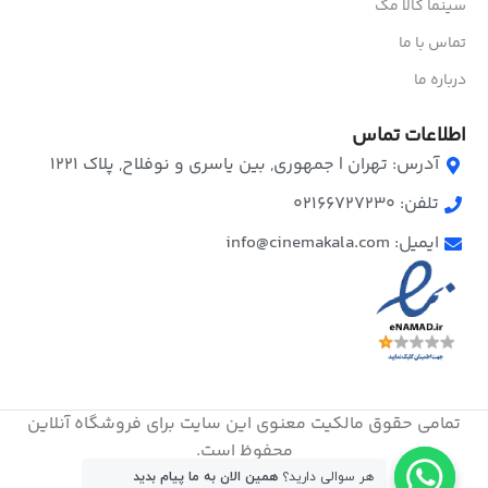
سینما کالا مگ
تماس با ما
درباره ما
اطلاعات تماس
آدرس: تهران | جمهوری, بین یاسری و نوفلاح, پلاک ۱۲۲۱
تلفن: 02166727230
ایمیل: info@cinemakala.com
تمامی حقوق مالکیت معنوی این ‌سایت برای فروشگاه آنلاین
محفوظ است.
هر سوالی دارید؟
همین الان به ما پیام بدید