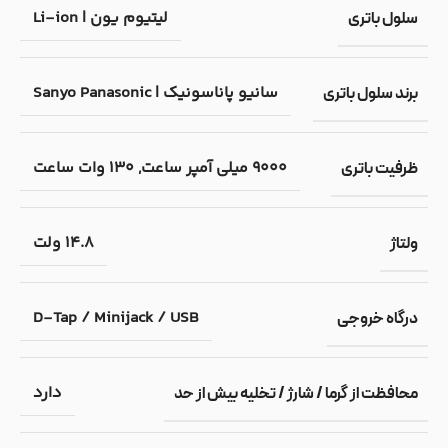
لیتیوم یون | Li-ion
سلول باتری
سانیو پاناسونیک | Sanyo Panasonic
برند سلول باتری
9000 میلی آمپر ساعت, 130 وات ساعت
ظرفیت باتری
14.8 ولت
ولتاژ
D-Tap / Minijack / USB
درگاه خروجی
دارد
محافظت از گرما / شارژ / تخلیه بیش از حد