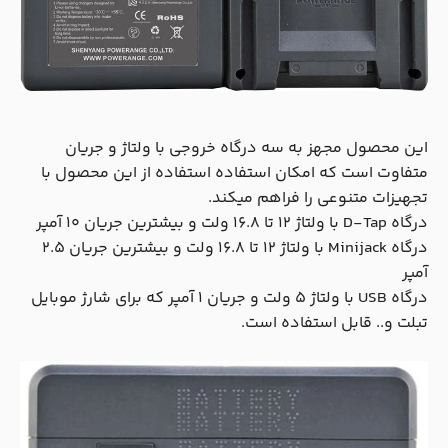
این محصول مجهز به سه درگاه خروجی با ولتاژ و جریان
متفاوت است که امکان استفاده استفاده از این محصول با
تجهیزات متنوعی را فراهم میکند.
درگاه D-Tap با ولتاژ 12 تا 16.8 ولت و بیشترین جریان 10 آمپر
درگاه Minijack با ولتاژ 12 تا 16.8 ولت و بیشترین جریان 2.5
آمپر
درگاه USB با ولتاژ 5 ولت و جریان 1 آمپر که برای شارژ موبایل
تبلت و.. قابل استفاده است.