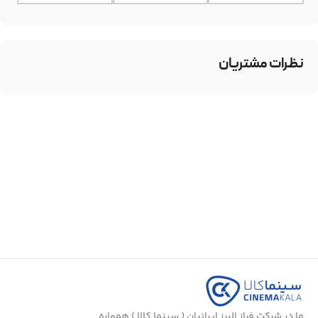
نظرات مشتریان
ما در شرکت فراز البرز ایرانیان ( سینما کالا ) همواره