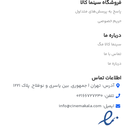
فروشگاه سینما کالا
پاسخ به پرسش‌های متداول
حریم خصوصی
درباره ما
سینما کالا مگ
تماس با ما
درباره ما
اطلاعات تماس
آدرس: تهران | جمهوری, بین یاسری و نوفلاح, پلاک ۱۲۲۱
تلفن: 02166727230
ایمیل: info@cinemakala.com