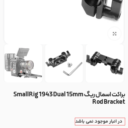
بزرگنمایی تصویر
براکت اسمال ریگ SmallRig 1943 Dual 15mm
Rod Bracket
در انبار موجود نمی باشد