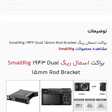
توضیحات
براکت اسمال ریگ SmallRig 1943 Dual 15mm Rod Bracket
مشاهده محصولات
SmallRig
براکت
اسمال ریگ
1943 Dual
SmallRig
15mm Rod Bracket