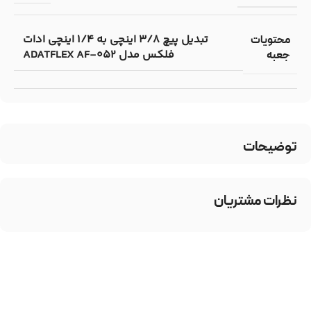
تبدیل پیچ 3/8 اینچی به 1/4 اینچی ادات
محتویات
فلکس مدل ADATFLEX AF-052
جعبه
توضیحات
نظرات مشتریان