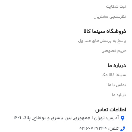
ثبت شکایت
نظرسنجی مشتریان
فروشگاه سینما کالا
پاسخ به پرسش‌های متداول
حریم خصوصی
درباره ما
سینما کالا مگ
تماس با ما
درباره ما
اطلاعات تماس
آدرس: تهران | جمهوری, بین یاسری و نوفلاح, پلاک ۱۲۲۱
تلفن: 02166727230