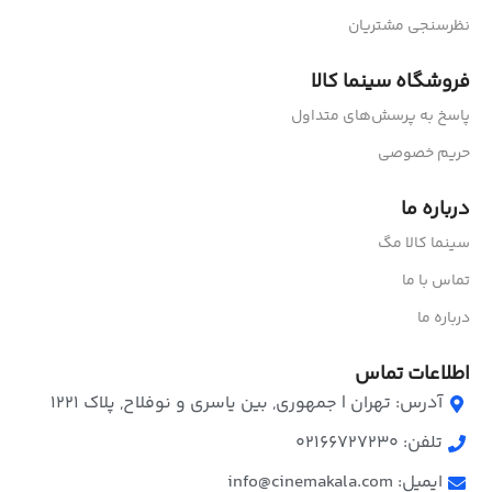
نظرسنجی مشتریان
فروشگاه سینما کالا
پاسخ به پرسش‌های متداول
حریم خصوصی
درباره ما
سینما کالا مگ
تماس با ما
درباره ما
اطلاعات تماس
آدرس: تهران | جمهوری, بین یاسری و نوفلاح, پلاک ۱۲۲۱
تلفن: 02166727230
ایمیل: info@cinemakala.com