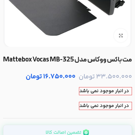
بزرگنمایی تصویر
مت باکس ووکاس مدل Mattebox Vocas MB-325
33.500.000
تومان
16.750.000
تومان
در انبار موجود نمی باشد
در انبار موجود نمی باشد
تضمین اصالت کالا