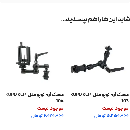
شاید این‌ها را هم بپسندید…
مجیک آرم کوپو مدل KUPO KCP-
مجیک آرم کوپو مدل KUPO KCP-
104
103
موجود نیست
موجود نیست
5.450.000
تومان
6.020.000
تومان
اطلاعات بیشتر
اطلاعات بیشتر