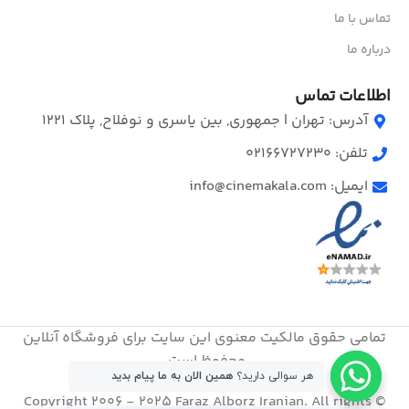
تماس با ما
درباره ما
اطلاعات تماس
آدرس: تهران | جمهوری, بین یاسری و نوفلاح, پلاک ۱۲۲۱
تلفن: 02166727230
ایمیل: info@cinemakala.com
تمامی حقوق مالکیت معنوی این ‌سایت برای فروشگاه آنلاین
محفوظ است.
هر سوالی دارید؟
همین الان به ما پیام بدید
© Copyright 2006 - 2025 Faraz Alborz Iranian. All rights