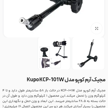
بزرگنمایی تصویر
مجیک آرم کوپو مدل Kupo KCP-101W
مجیک آرم کوپو مدل KCP-101W در حالت باز 58 سانتیمتر طول دارد و تا 4
کیلوگرم وزن را تحمل میکند.این محصول 1 کیلوگرم وزن دارد و طول آن در
حالت بسته به 28.5 سانتیمتر میرسد. این ابعاد و وزن حمل و نگهداری این
محصول را بسیار آسانتر میکند.هر دو سر این محصول اتصال 16 میلیمتری (