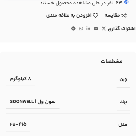
23
نفر در حال مشاهده محصول هستند
مقایسه
افزودن به علاقه مندی
اشتراک گذاری
مشخصات
8 کیلوگرم
وزن
سون ول | SOONWELL
برند
FB-415
مدل