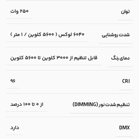
250 وات
توان
6040 لوکس ( 5600 کلوین / 1 متر )
شدت روشنایی
قابل تنظیم از 3000 کلوین تا 5600 کلوین
دمای رنگ
96
CRI
از 0 تا 100 درصد
تنظیم شدت نور (DIMMING)
دارد
DMX