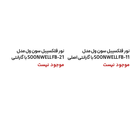
نور فلکسیبل سون ول مدل
نور فلکسیبل سون ول مدل
SOONWELL FB-11 با گارانتی اصلی
SOONWELL FB-21 با گارانتی
اصلی
موجود نیست
موجود نیست
اطلاعات بیشتر
اطلاعات بیشتر