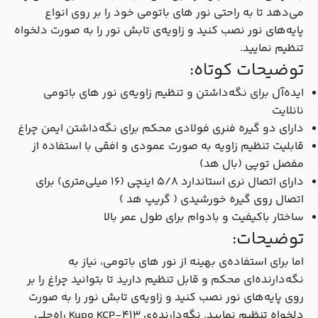
می‌دهد تا به راحتی نور های باتومی خود را بر روی انواع
پایه‌های نور نصب کنید و زاویه‌ی تابش نور را به صورت دلخواه
تنظیم نمایید.
توضیحات کوتاه:
ایده‌آل برای نگه‌داشتن و تنظیم زاویه‌ی نور های باتومی
نانلایت
دارای دو گیره فنری فولادی محکم برای نگه‌داشتن ایمن چراغ
قابلیت تنظیم زاویه به صورت عمودی و افقی با استفاده از
مفصل توپی (بال هد)
دارای اتصال نری استاندارد ۵/۸ اینچی (۱۶ میلی‌متری) برای
اتصال روی گیره خورشیدی ( گریپ هد )
ساختار باکیفیت و بادوام برای طول عمر بالا
توضیحات:
اما برای استفاده‌ی بهینه از نور های باتومی، نیاز به
نگه‌دارنده‌ای محکم و قابل تنظیم دارید تا بتوانید چراغ را بر
روی پایه‌های نور نصب کنید و زاویه‌ی تابش نور را به صورت
دلخواه تنظیم نمایید. نگه‌دارنده‌ی Kupo KCP-413 راه‌حلی