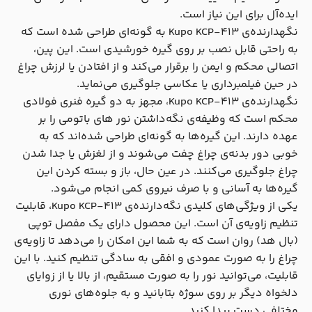
ایده‌آل برای این نیاز است.
نگهدارنده‌ی Kupo KCP-413 به گونه‌ای طراحی شده است که
به راحتی قابل نصب بر روی گیره خورشیدی است. این پین،
اتصالی محکم و ایمن را برقرار می‌کند و از افتادن یا لرزش چراغ
در حین فیلمبرداری یا عکاسی جلوگیری می‌نماید.
نگهدارنده‌ی Kupo KCP-413، مجهز به دو گیره فنری فولادی
محکم است که وظیفه‌ی نگه‌داشتن نور های باتومی را بر
عهده دارند. این گیره‌ها به گونه‌ای طراحی شده‌اند که به
خوبی دور بدنه‌ی چراغ چفت می‌شوند و از لغزش یا جدا شدن
چراغ جلوگیری می‌کنند. در عین حال، باز و بسته کردن این
گیره‌ها به آسانی و با صرف نیروی کمی انجام می‌شود.
یکی از ویژگی‌های کلیدی نگه‌دارنده‌ی Kupo KCP-413، قابلیت
تنظیم زاویه‌ی آن است. این محصول دارای یک مفصل توپی
(بال هد) روان است که به شما این امکان را می‌دهد تا زاویه‌ی
چراغ را به صورت عمودی و افقی به سادگی تنظیم کنید. با این
قابلیت، می‌توانید نور را به صورت مستقیم، از بالا یا از زوایای
دلخواه دیگر بر روی سوژه بتابانید و به جلوه‌های نوری
مختلفی دست پیدا کنید.