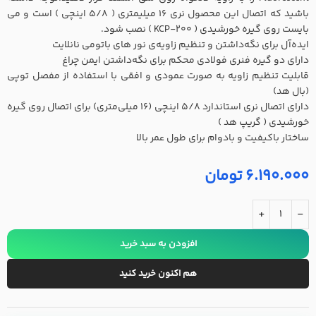
باشید که اتصال این محصول نری 16 میلیمتری ( 5/8 اینچی ) است و می
بایست روی گیره خورشیدی ( KCP-200 ) نصب شود.
ایده‌آل برای نگه‌داشتن و تنظیم زاویه‌ی نور های باتومی نانلایت
دارای دو گیره فنری فولادی محکم برای نگه‌داشتن ایمن چراغ
قابلیت تنظیم زاویه به صورت عمودی و افقی با استفاده از مفصل توپی
(بال هد)
دارای اتصال نری استاندارد ۵/۸ اینچی (۱۶ میلی‌متری) برای اتصال روی گیره
خورشیدی ( گریپ هد )
ساختار باکیفیت و بادوام برای طول عمر بالا
6.190.000
تومان
+
-
افزودن به سبد خرید
هم اکنون خرید کنید