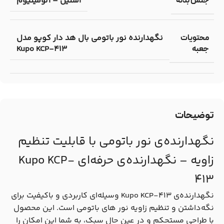
استیل – آلومینیوم
جنس بدنه
نگهدارنده نور باتومی بال هد دار کوپو مدل
محتویات
Kupo KCP-413
جعبه
توضیحات
نگهدارنده‌ی نور باتومی با قابلیت تنظیم
زاویه – نگهدارنده‌ی حرفه‌ای Kupo KCP-
413
نگهدارنده‌ی Kupo KCP-413 وسیله‌ای کاربردی و باکیفیت برای
نگه‌داشتن و تنظیم زاویه‌ نور های باتومی است. این محصول
با طراحی مستحکم و در عین حال سبک، به شما این امکان را