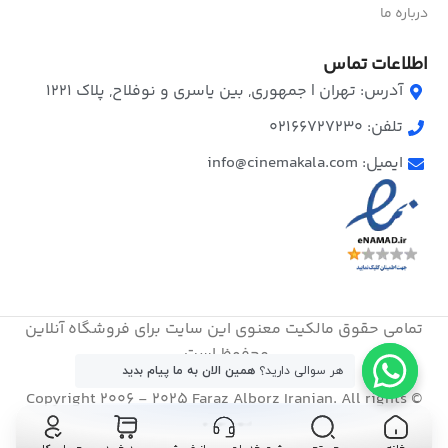
درباره ما
اطلاعات تماس
آدرس: تهران | جمهوری, بین یاسری و نوفلاح, پلاک ۱۲۲۱
تلفن: 02166727230
ایمیل: info@cinemakala.com
تمامی حقوق مالکیت معنوی این ‌سایت برای فروشگاه آنلاین
محفوظ است.
هر سوالی دارید؟
همین الان به ما پیام بدید
© Copyright 2006 - 2025 Faraz Alborz Iranian. All rights
reserved
نگهدارنده