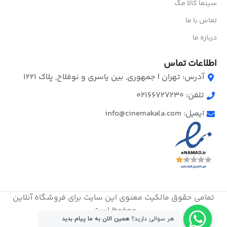
سینما کالا مگ
تماس با ما
درباره ما
اطلاعات تماس
آدرس: تهران | جمهوری, بین یاسری و نوفلاح, پلاک ۱۲۲۱
تلفن: 02166727230
ایمیل: info@cinemakala.com
تمامی حقوق مالکیت معنوی این ‌سایت برای فروشگاه آنلاین
محفوظ است.
هر سوالی دارید؟
همین الان به ما پیام بدید