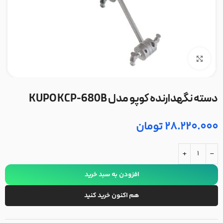
بزرگنمایی تصویر
دسته نگهدارنده کوپو مدل KUPO KCP-680B
28.220.000
تومان
+
-
افزودن به سبد خرید
هم اکنون خرید کنید