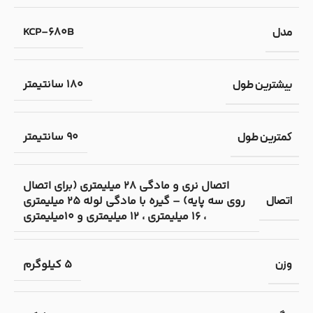
KCP-680B
مدل
180 سانتیمتر
بیشترین طول
90 سانتیمتر
کمترین طول
اتصال نری و مادگی 28 میلیمتری (برای اتصال
روی سه پایه) – گیره با مادگی لوله 25 میلیمتری
اتصال
، 16 میلیمتری ، 12 میلیمتری و 10میلیمتری
5 کیلوگرم
وزن