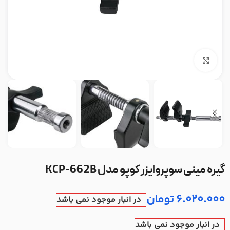
بزرگنمایی تصویر
گیره مینی سوپروایزر کوپو مدل KCP-662B
6.020.000
تومان
در انبار موجود نمی باشد
در انبار موجود نمی باشد