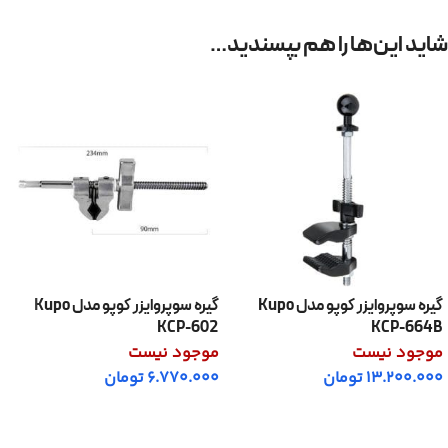
شاید این‌ها را هم بپسندید…
گیره سوپروایزر کوپو مدل Kupo
گیره سوپروایزر کوپو مدل Kupo
KCP-602
KCP-664B
موجود نیست
موجود نیست
13.200.000
تومان
6.770.000
تومان
اطلاعات بیشتر
اطلاعات بیشتر