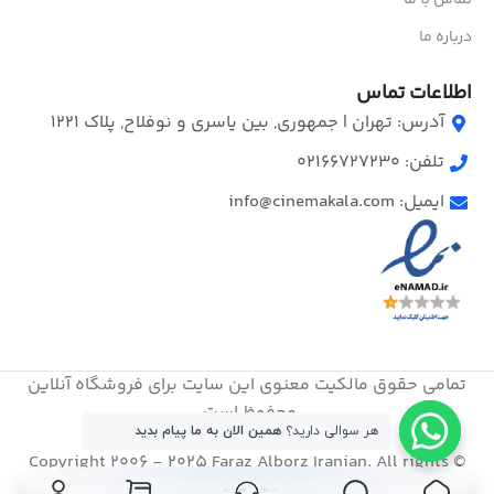
تماس با ما
درباره ما
اطلاعات تماس
آدرس: تهران | جمهوری, بین یاسری و نوفلاح, پلاک ۱۲۲۱
تلفن: 02166727230
ایمیل: info@cinemakala.com
تمامی حقوق مالکیت معنوی این ‌سایت برای فروشگاه آنلاین
محفوظ است.
هر سوالی دارید؟
همین الان به ما پیام بدید
© Copyright 2006 - 2025 Faraz Alborz Iranian. All rights
reserved