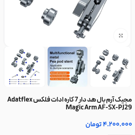
بزرگنمایی تصویر
مجیک آرم بال هد دار 7 کاره ادات فلکس Adatflex
Magic Arm AF-SX-PJ29
4.200.000
تومان