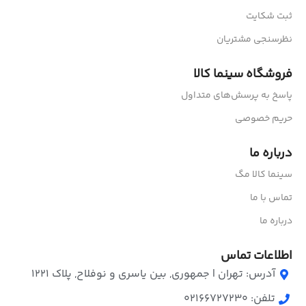
ثبت شکایت
نظرسنجی مشتریان
فروشگاه سینما کالا
پاسخ به پرسش‌های متداول
حریم خصوصی
درباره ما
سینما کالا مگ
تماس با ما
درباره ما
اطلاعات تماس
آدرس: تهران | جمهوری, بین یاسری و نوفلاح, پلاک ۱۲۲۱
تلفن: 02166727230