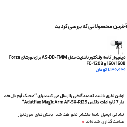
آخرین محصولاتی که بررسی کردید
دیفیوزر کاسه رفلکتور نانلایت مدل AS-DD-FMM برای نورهای Forza
150/150B و FC-120B
1.100.000
تومان
اولین نفری باشید که دیدگاهی را ارسال می کنید برای “مجیک آرم بال هد
دار 7 کاره ادات فلکس Adatflex Magic Arm AF-SX-PJ29”
نشانی ایمیل شما منتشر نخواهد شد.
بخش‌های موردنیاز
علامت‌گذاری شده‌اند
*