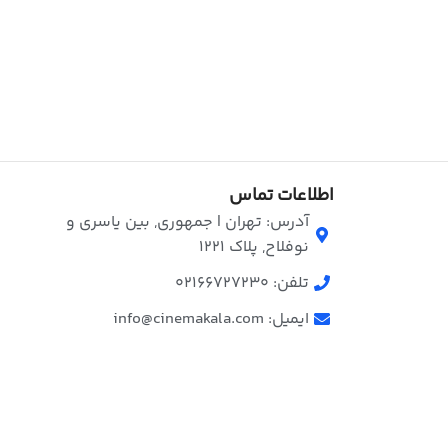
اطلاعات تماس
آدرس: تهران | جمهوری, بین یاسری و
نوفلاح, پلاک ۱۲۲۱
تلفن: 02166727230
ایمیل: info@cinemakala.com