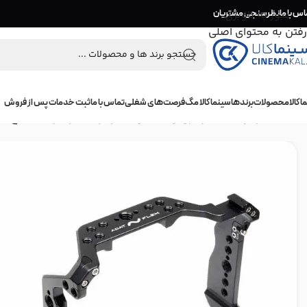
اس با ما
عبور به ناوبری
نظرسنجی مشتریان
رفتن به محتوای اصلی
 کالا
محصولات
برندها
سینما کالا مگ
فرصت‌های شغلی
تماس با ما
ثبت خدمات پس از فروش
خانه
/
تجهیزات فیلمبرداری و عکاسی
/
تجهیزات نگهدارنده
/
کیج
/
کی