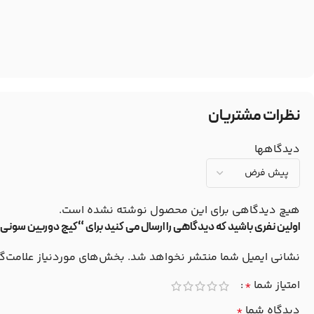
نظرات مشتریان
دیدگاهها
هیچ دیدگاهی برای این محصول نوشته نشده است.
اولین نفری باشید که دیدگاهی را ارسال می کنید برای “کیج دوربین سونی Sony A7RIII/A7III/A7RII/A7II/A9”
نشانی ایمیل شما منتشر نخواهد شد.
بخش‌های موردنیاز علامت‌گ
امتیاز شما
*
دیدگاه شما
*