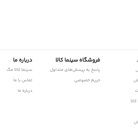
فروشگاه سینما کالا
درباره ما
ش
پاسخ به پرسش‌های متداول
سینما کالا مگ
رش
حریم خصوصی
تماس با ما
ت
درباره ما
کالا
ن