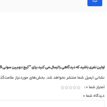
اولین نفری باشید که دیدگاهی را ارسال می کنید برای “کیج دوربین سونی Sony A7RIII/A7III/A7RII/A7II/A9”
نشانی ایمیل شما منتشر نخواهد شد.
بخش‌های موردنیاز علامت‌گذا
امتیاز شما
*
دیدگاه شما
*