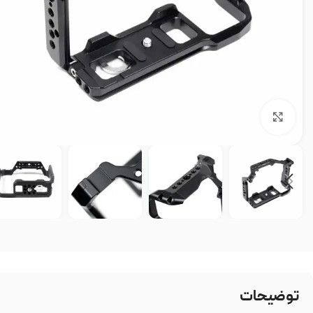
بزرگنمایی تصویر
توضیحات