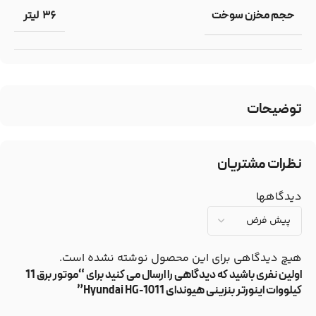
36 لیتر
حجم مخزن سوخت
توضیحات
نظرات مشتریان
دیدگاهها
هیچ دیدگاهی برای این محصول نوشته نشده است.
اولین نفری باشید که دیدگاهی را ارسال می کنید برای “موتور برق 11
کیلووات اینورتر بنزینی هیوندای Hyundai HG-1011”