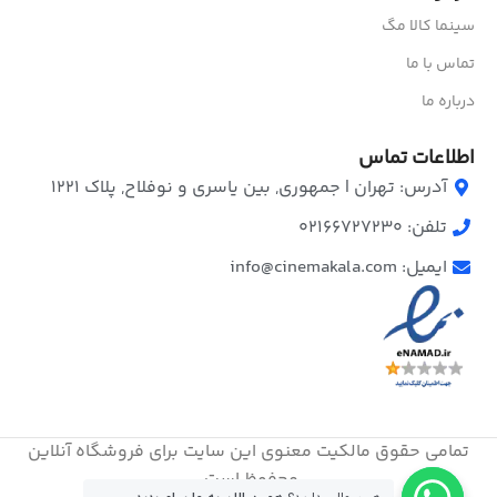
سینما کالا مگ
تماس با ما
درباره ما
اطلاعات تماس
آدرس: تهران | جمهوری, بین یاسری و نوفلاح, پلاک ۱۲۲۱
تلفن: 02166727230
ایمیل: info@cinemakala.com
تمامی حقوق مالکیت معنوی این ‌سایت برای فروشگاه آنلاین
محفوظ است.