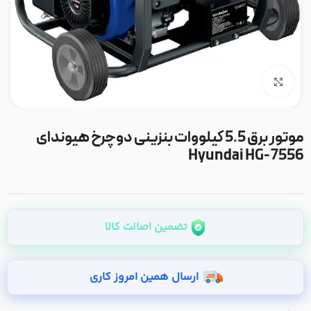
بزرگنمایی تصویر
موتور برق 5.5 کیلووات بنزینی دوچرخ هیوندای
Hyundai HG-7556
تضمین اصالت کالا
ارسال همین امروز کاری