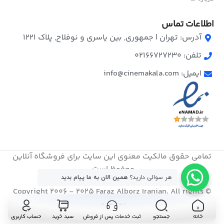
اطلاعات تماس
آدرس: تهران | جمهوری, بین یاسری و نوفلاح, پلاک ۱۲۲۱
تلفن: 02166727230
ایمیل: info@cinemakala.com
تمامی حقوق مالکیت معنوی این ‌سایت برای فروشگاه آنلاین
محفوظ است.
هر سوالی دارید؟
همین الان به ما پیام بدید
© Copyright 2006 - 2025 Faraz Alborz Iranian. All rights
reserved
خانه
جستجو
ثبت خدمات پس از فروش
سبد خرید
حساب کاربری