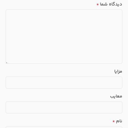
دیدگاه شما
*
مزایا
معایب
نام
*