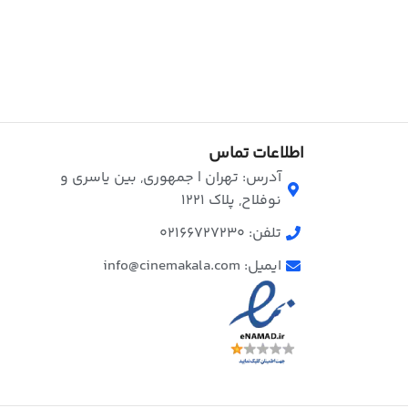
اطلاعات تماس
آدرس: تهران | جمهوری, بین یاسری و
نوفلاح, پلاک ۱۲۲۱
تلفن: 02166727230
ایمیل: info@cinemakala.com