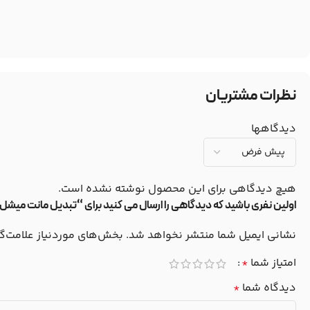
نظرات مشتریان
دیدگاهها
هیچ دیدگاهی برای این محصول نوشته نشده است.
اولین نفری باشید که دیدگاهی را ارسال می کنید برای “تبدیل مانت میشل (Mitchell) به مانت یورو (Euro) کوپو مدل upo KS-651
نشانی ایمیل شما منتشر نخواهد شد.
بخش‌های موردنیاز علامت‌گ
امتیاز شما
*
دیدگاه شما
*