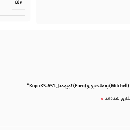
وزن
K”
ذاری شده‌اند
*