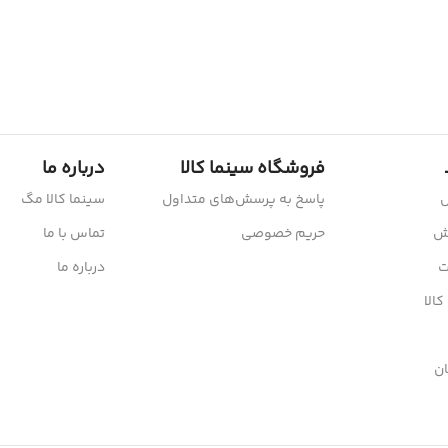
فروشگاه سینما کالا
درباره ما
ش
پاسخ به پرسش‌های متداول
سینما کالا مگ
رش
حریم خصوصی
تماس با ما
ت
درباره ما
کالا
ن