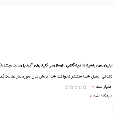
اولین نفری باشید که دیدگاهی را ارسال می کنید برای “تبدیل مانت میشل (Mitchell) به مانت یورو (Euro) کوپو مدل Kupo KS-651”
نشانی ایمیل شما منتشر نخواهد شد.
بخش‌های موردنیاز علامت‌گذا
امتیاز شما
*
دیدگاه شما
*