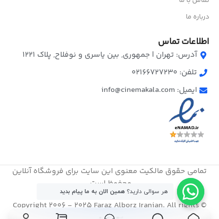
تماس با ما
درباره ما
اطلاعات تماس
آدرس: تهران | جمهوری, بین یاسری و نوفلاح, پلاک ۱۲۲۱
تلفن: 02166727230
ایمیل: info@cinemakala.com
تمامی حقوق مالکیت معنوی این ‌سایت برای فروشگاه آنلاین
محفوظ است.
هر سوالی دارید؟
همین الان به ما پیام بدید
© Copyright 2006 - 2025 Faraz Alborz Iranian. All rights
reserved