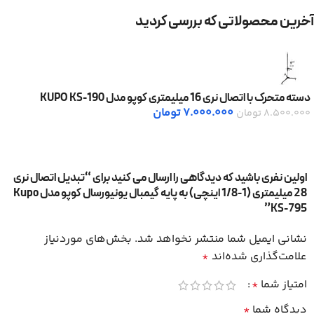
آخرین محصولاتی که بررسی کردید
دسته متحرک با اتصال نری 16 میلیمتری کوپو مدل KUPO KS-190
7.000.000
تومان
8.500.000
تومان
اولین نفری باشید که دیدگاهی را ارسال می کنید برای “تبدیل اتصال نری
28 میلیمتری (1-1/8 اینچی) به پایه گیمبال یونیورسال کوپو مدل Kupo
KS-795”
نشانی ایمیل شما منتشر نخواهد شد.
بخش‌های موردنیاز
علامت‌گذاری شده‌اند
*
امتیاز شما
*
دیدگاه شما
*