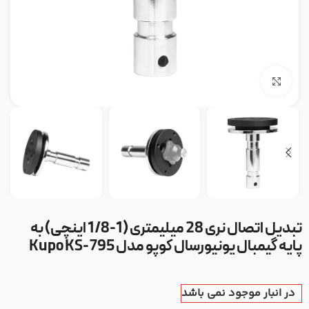
بزرگنمایی تصویر
تبدیل اتصال نری 28 میلیمتری (1-1/8 اینچی) به
پایه گیمبال یونیورسال کوپو مدل Kupo KS-795
در انبار موجود نمی باشد