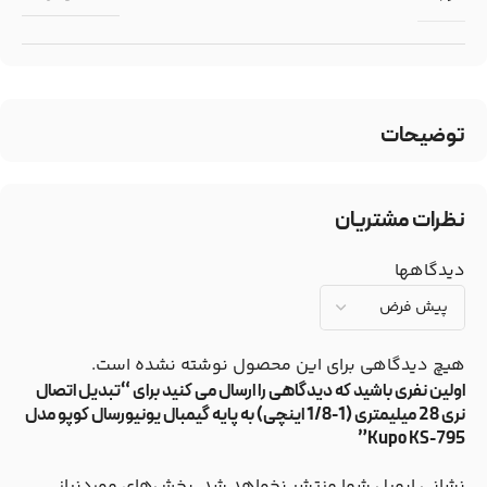
توضیحات
نظرات مشتریان
دیدگاهها
هیچ دیدگاهی برای این محصول نوشته نشده است.
اولین نفری باشید که دیدگاهی را ارسال می کنید برای “تبدیل اتصال
نری 28 میلیمتری (1-1/8 اینچی) به پایه گیمبال یونیورسال کوپو مدل
Kupo KS-795”
نشانی ایمیل شما منتشر نخواهد شد.
بخش‌های موردنیاز