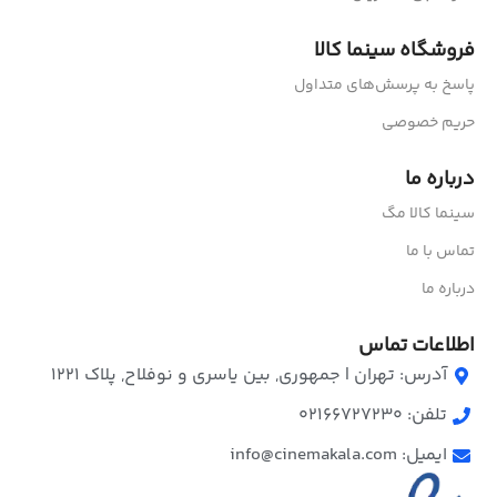
فروشگاه سینما کالا
پاسخ به پرسش‌های متداول
حریم خصوصی
درباره ما
سینما کالا مگ
تماس با ما
درباره ما
اطلاعات تماس
آدرس: تهران | جمهوری, بین یاسری و نوفلاح, پلاک ۱۲۲۱
تلفن: 02166727230
ایمیل: info@cinemakala.com