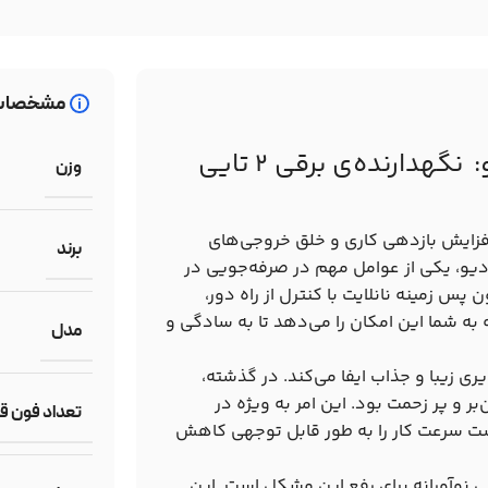
مشخصات
تعویض آسان و سریع پس‌زمینه در استودیو: نگهدارنده‌ی برقی 2 تایی
وزن
 افزایش بازدهی کاری و خلق خروجی‌های
برند
دیو، یکی از عوامل مهم در صرفه‌جویی در
یت نهایی کار است. نگهدارنده‌ی برقی 2 تایی فون پس زمینه نانلایت با کنترل از راه دور،
ه شما این امکان را می‌دهد تا به سادگی و
مدل
ی زیبا و جذاب ایفا می‌کند. در گذشته،
 و پر زحمت بود. این امر به ویژه در
تعداد فون ق
ست سرعت کار را به طور قابل توجهی کاهش
 راه‌حلی نوآورانه برای رفع این مشکل است. این