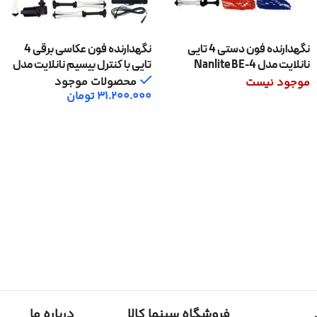
نگهدارنده فون دستی 4 تایی
نگهدارنده فون عکاسی برقی 4
نانلایت مدل Nanlite BE-4
تایی با کنترل بیسیم نانلایت مدل
Nanlite BE-4RS
محصولات موجود
موجود نیست
31.200.000
تومان
اطلاعات بیشتر
افزودن به سبد خرید
فروشگاه سینما کالا
درباره ما