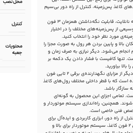
محل نصب
ی کاغذ پس‌زمینه، کنترل از راه دور بی‌سیم
یکی از ویژگی‌های کلیدی نگهدارنده‌ی برقی 2 تایی فون پس زمینه نانلایت، قابلیت نگه‌داشتن همزمان 3 فون
کنترل
یعی از پس‌زمینه‌های مختلف را در اختیار
نه‌ی مورد نظر خود را انتخاب کنید.
ر این کیت، امکان بالا و پایین بردن هر رول به صورت مجزا را
محتویات
م انجام می‌شود. دیگر نیازی به صرف زمان و
جعبه
ت. تنها کافیست با فشار دادن یک دکمه بر
بالا بیاورید.
سازگاری با انواع کاغذ، پارچه و متریال‌های مختلف پس‌زمینه، یکی دیگر از مزایای نگهدارنده‌ی برقی 2 تایی فون
ده است که با قطر داخلی مختلف رول‌های کاغذ
 سازگار باشد.
است. تمامی اجزای این محصول به گونه‌ای
وند. همچنین، راه‌اندازی سیستم موتوردار و
ه تخصص فنی خاصی است.
ه نانلایت با کنترل از راه دور، ابزاری کاربردی و ایده‌آل برای
عکاسان و فیلمسازان حرفه‌ای است. این کیت با قابلیت نگه‌داشتن 2 فون کاغذ، سیستم موتوردار برای بالا و