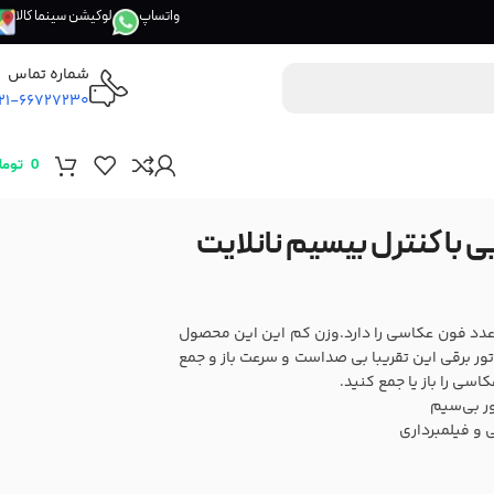
واتساپ
لوکیشن سینما کالا
شماره تماس
21-66727230
0
توما
رنده فون عکاسی برقی 2 تایی با کنترل بیسیم نانلایت
هدارنده فون عکاسی برقی نانلایت قابلیت نصب همزمان 2 عدد فون عکاسی را دارد.وزن کم این این محصول
ور برقی این تقریبا بی صداست و سرعت باز و جمع
ی را باز یا جمع کنید.
 و فیلمبرداری