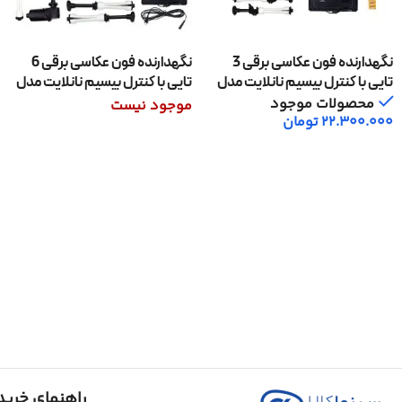
نگهدارنده فون عکاسی برقی 3
نگهدارنده فون عکاسی برقی 6
تایی با کنترل بیسیم نانلایت مدل
تایی با کنترل بیسیم نانلایت مدل
Nanlite BE-6R
Nanlite BE-3RS
محصولات موجود
موجود نیست
22.300.000
تومان
اطلاعات بیشتر
افزودن به سبد خرید
راهنمای خرید