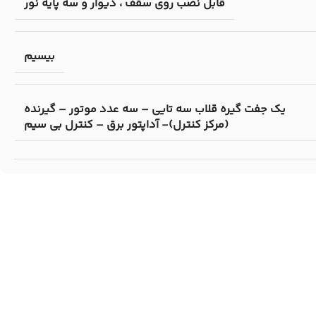
قابل نصب روی سقف ، دیوار و سه پایه نور
بیسیم
یک جفت گیره قلاب سه تایی – سه عدد موتور – گیرنده
(مرکز کنترل)- آداپتور برق – کنترل بی سیم