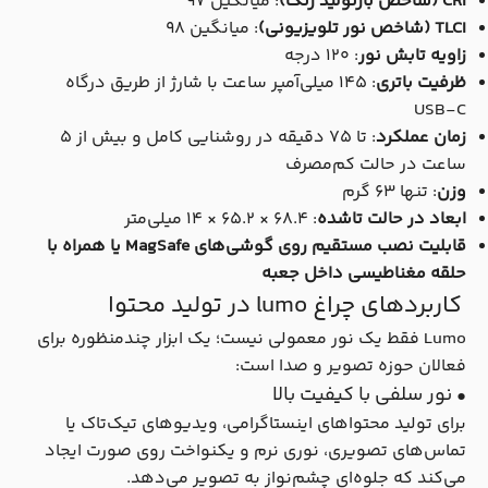
CRI (شاخص بازتولید رنگ)
: میانگین ۹۷
TLCI (شاخص نور تلویزیونی)
: میانگین ۹۸
زاویه تابش نور
: ۱۲۰ درجه
ظرفیت باتری
: ۱۴۵ میلی‌آمپر ساعت با شارژ از طریق درگاه
USB-C
زمان عملکرد
: تا ۷۵ دقیقه در روشنایی کامل و بیش از ۵
ساعت در حالت کم‌مصرف
وزن
: تنها ۶۳ گرم
ابعاد در حالت تاشده
: ۶۸.۴ × ۶۵.۲ × ۱۴ میلی‌متر
قابلیت نصب مستقیم روی گوشی‌های MagSafe یا همراه با
حلقه مغناطیسی داخل جعبه
کاربردهای چراغ lumo در تولید محتوا
Lumo فقط یک نور معمولی نیست؛ یک ابزار چندمنظوره برای
فعالان حوزه تصویر و صدا است:
• نور سلفی با کیفیت بالا
برای تولید محتواهای اینستاگرامی، ویدیوهای تیک‌تاک یا
تماس‌های تصویری، نوری نرم و یکنواخت روی صورت ایجاد
می‌کند که جلوه‌ای چشم‌نواز به تصویر می‌دهد.