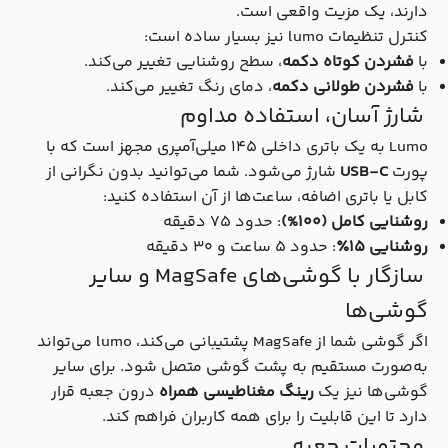
دارند، یک مزیت واقعی است.
کنترل تنظیمات lumo نیز بسیار ساده است:
با
فشردن کوتاه دکمه
، سطح روشنایی تغییر می‌کند.
با
فشردن طولانی دکمه
، دمای رنگ تغییر می‌کند.
شارژ آسان، استفاده مداوم
Lumo به یک باتری داخلی ۱۴۵ میلی‌آمپری مجهز است که با
پورت
USB-C
شارژ می‌شود. شما می‌توانید بدون نگرانی از
کابل یا باتری اضافه، ساعت‌ها از آن استفاده کنید:
روشنایی کامل (100%)
: حدود ۷۵ دقیقه
روشنایی ۱۵٪
: حدود ۵ ساعت و ۳۰ دقیقه
سازگار با گوشی‌های MagSafe و سایر
گوشی‌ها
اگر گوشی شما از MagSafe پشتیبانی می‌کند، lumo می‌تواند
به‌صورت مستقیم به پشت گوشی متصل شود. برای سایر
گوشی‌ها نیز یک
رینگ مغناطیسی همراه
درون جعبه قرار
دارد تا این قابلیت را برای همه کاربران فراهم کند.
محتویات جعبه