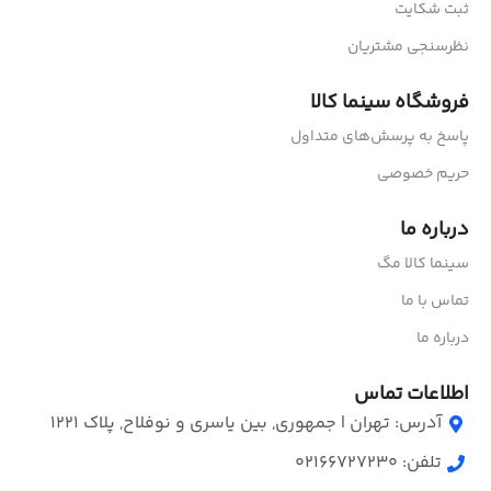
ثبت شکایت
نظرسنجی مشتریان
فروشگاه سینما کالا
پاسخ به پرسش‌های متداول
حریم خصوصی
درباره ما
سینما کالا مگ
تماس با ما
درباره ما
اطلاعات تماس
آدرس: تهران | جمهوری, بین یاسری و نوفلاح, پلاک ۱۲۲۱
تلفن: 02166727230