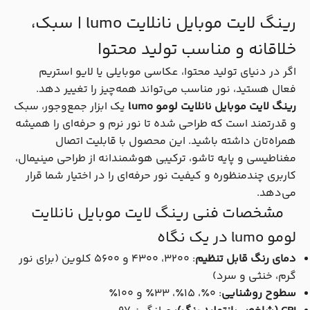
رینگ لایت موبایل نانلایت lumo | سبک،
خلاقانه و مناسب تولید محتوا
اگر در دنیای تولید محتوا، عکاسی موبایلی یا لایو استریم
فعال هستید، نور مناسب می‌تواند همه‌چیز را تغییر دهد.
رینگ لایت موبایل نانلایت لومو lumo
یک ابزار جمع‌وجور، سبک
و قدرتمند است که طراحی شده تا نور نرم و حرفه‌ای را همیشه
همراه‌تان داشته باشید. این محصول با قابلیت اتصال
مغناطیسی و پایه تاشو، ترکیبی هوشمندانه از طراحی مینیمال،
کاربری چندمنظوره و کیفیت نور حرفه‌ای را در اختیار شما قرار
می‌دهد.
مشخصات فنی رینگ لایت موبایل نانلایت
لومو lumo در یک نگاه
دمای رنگ قابل تنظیم
: ۳۲۰۰، ۴۳۰۰ و ۵۶۰۰ کلوین (برای نور
گرم، خنثی و سرد)
سطوح روشنایی
: ۰٪، ۱۵٪، ۳۳٪ و ۱۰۰٪