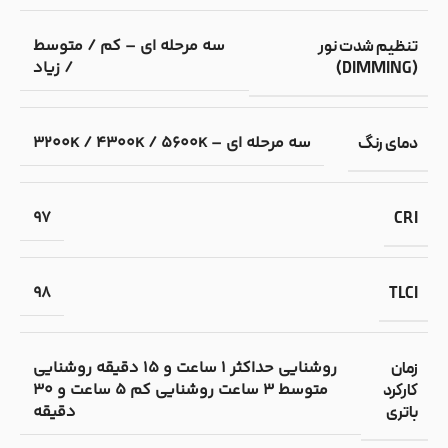
سه مرحله ای – کم / متوسط
تنظیم شدت نور
/ زیاد
(DIMMING)
سه مرحله ای – 3200K / 4300K / 5600K
دمای رنگ
97
CRI
98
TLCI
روشنایی حداکثر 1 ساعت و 15 دقیقه روشنایی
زمان
متوسط 3 ساعت روشنایی کم 5 ساعت و 30
کارکرد
دقیقه
باتری