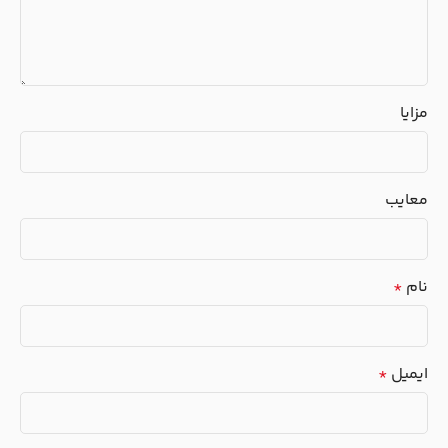
مزایا
معایب
نام
*
ایمیل
*