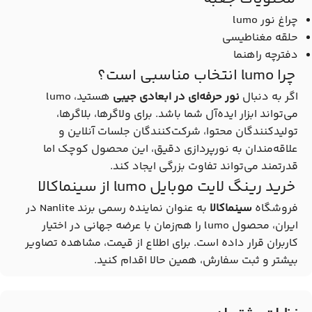
چراغ نور lumo
حلقه مغناطیسی
دفترچه راهنما
چرا lumo انتخاب مناسبی است؟
اگر به دنبال
نور حرفه‌ای در ابعادی جیبی
هستید، lumo
می‌تواند ابزار ایده‌آل شما باشد. برای ولاگرها، بلاگرها،
تولیدکنندگان محتوا، شرکت‌کنندگان جلسات آنلاین و
علاقه‌مندان به نورپردازی دقیق، این محصول کوچک اما
قدرتمند می‌تواند تفاوت بزرگی ایجاد کند.
خرید رینگ لایت موبایل lumo از سینماکالا
فروشگاه
سینماکالا
به عنوان نماینده رسمی برند Nanlite در
ایران، محصول lumo را هم‌زمان با عرضه جهانی در اختیار
کاربران قرار داده است. برای اطلاع از قیمت، مشاهده تصاویر
بیشتر و ثبت سفارش، همین حالا اقدام کنید.