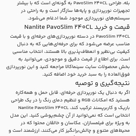
بله، طراحی PavoSlim 240CL به گونه‌ای است که با بیشتر
تجهیزات نورپردازی و پایه‌ها سازگار است و به راحتی در
سیستم‌های نورپردازی موجود شما ادغام می‌شود.
قیمت و خرید Nanlite PavoSlim 240CL
PavoSlim 240CL در دسته نورپردازی‌های حرفه‌ای و با قیمت
مناسب عرضه می‌شود که برای حرفه‌ای‌هایی که به دنبال
کیفیت بی‌نظیر و انعطاف‌پذیری بالا هستند، انتخاب مناسبی
است. برای اطلاع از قیمت دقیق و موجودی، می‌توانید به
بخش محصولات سایت سینماکالا مراجعه کنید و این نورپردازی
فوق‌العاده را به سبد خرید خود اضافه کنید.
نتیجه‌گیری و توصیه
اگر به دنبال یک نورپردازی حرفه‌ای، قابل حمل و همه‌کاره
هستید که امکانات RGB و تنظیم دمای رنگ را در یک طراحی
باریک و کاربرپسند ترکیب کند، Nanlite PavoSlim 240CL
انتخابی است که نمی‌توانید از آن چشم‌پوشی کنید. این مدل
به ویژه برای فیلمسازان، عکاسان و خالقان محتوا که در
محیط‌های متنوع و چالش‌برانگیز کار می‌کنند، ارزشمند است و