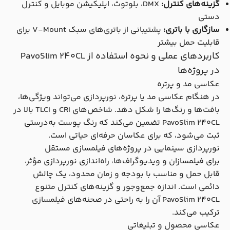
گزینه‌های کنترل:
DMX، بلوتوث، اپلیکیشن موبایل و کنترل
دستی
سازگاری با باتری:
پشتیبانی از باتری‌های سبک V-Mount برای
قابلیت حمل بیشتر
کاربردهای عملی و نحوه استفاده از PavoSlim 240CL
در پروژه‌ها
عکاسی مد و پرتره
در هنگام عکاسی مد یا پرتره، نورپردازی می‌تواند ویژگی‌ها،
بافت‌ها و رنگ‌ها را شکل دهد. شاخص‌های CRI و TLCI بالا در
PavoSlim 240CL تضمین می‌کند که رنگ پوست به‌درستی
ثبت می‌شود، که برای عکاسان حرفه‌ای حیاتی است.
نورپردازی سینمایی در پروژه‌های فیلمسازی مستقل
برای فیلمسازان و ویدیوگراف‌ها، راه‌اندازی نورپردازی مؤثر،
قابل حمل و مناسب با بودجه و زمان محدود، یک چالش
دائمی است. اندازه جمع‌وجور و گزینه‌های کنترل متنوع
PavoSlim 240CL آن را به راحتی در صحنه‌های فیلمسازی
ترکیب می‌کند.
عکاسی محصول و تبلیغاتی