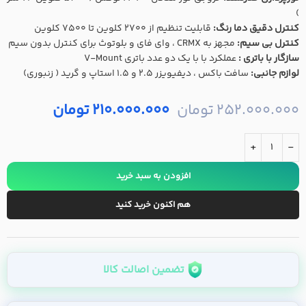
)
کنترل دقیق دما رنگ:
قابلیت تنظیم از 2700 کلوین تا 7500 کلوین
کنترل بی سیم:
مجهز به CRMX ، وای فای و بلوتوث برای کنترل بدون سیم
سازگار با باتری :
عملکرد با با یک دو عدد باتری V-Mount
لوازم جانبی:
سافت باکس ، دیفیویزر 2.5 و 1.5 استاپ و گرید ( زنبوری)
252.000.000
تومان
210.000.000
تومان
+
-
افزودن به سبد خرید
هم اکنون خرید کنید
تضمین اصالت کالا