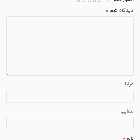
دیدگاه شما
*
مزایا
معایب
نام
*