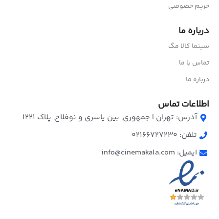
حریم خصوصی
درباره ما
سینما کالا مگ
تماس با ما
درباره ما
اطلاعات تماس
آدرس: تهران | جمهوری, بین یاسری و نوفلاح, پلاک ۱۲۲۱
تلفن: 02166727230
ایمیل: info@cinemakala.com