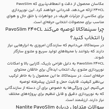
عکاسان محصول از دقت و انعطاف‌پذیری که PavoSlim
240CL ارائه می‌دهد، قدردانی خواهند کرد. این نورپردازی
برای عکاسی از جزئیات ظریف در جواهرات یا خلق حال و هوای
مناسب برای محصولات انتخابی حرفه‌ای است.
چرا سینماکالا توصیه می‌کند PavoSlim 240CL
را انتخاب کنید؟
در سینماکالا، می‌دانیم که سازندگان امروزی به ابزارهایی نیاز
دارند که بتوانند با محیط‌های تولید سریع و متنوع سازگار
شوند.
PavoSlim 240CL به دلیل طراحی باریک، کارایی بالا و امکانات
نورپردازی متنوع، یک انتخاب ایده‌آل برای خالقان محتوای
حرفه‌ای است. در سینماکالا، ما این محصول را به خاطر ترکیب
بی‌نظیر کیفیت، قابلیت حمل و کنترل پیشرفته توصیه
می‌کنیم. این ویژگی‌ها به خصوص برای آن دسته از سازندگانی
که به نورپردازی دقیق و قابل تنظیم برای پروژه‌های مختلف
نیاز دارند، ارزشمند است.
سوالات متداول درباره Nanlite PavoSlim