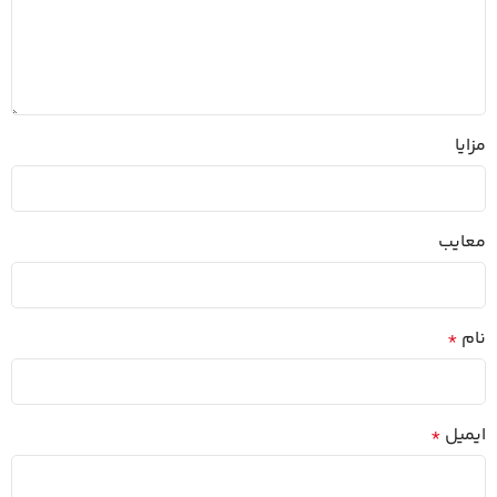
مزایا
معایب
نام
*
ایمیل
*