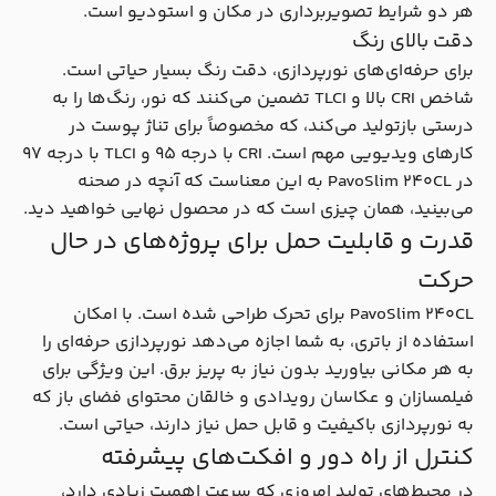
هر دو شرایط تصویربرداری در مکان و استودیو است.
دقت بالای رنگ
برای حرفه‌ای‌های نورپردازی، دقت رنگ بسیار حیاتی است.
شاخص CRI بالا و TLCI تضمین می‌کنند که نور، رنگ‌ها را به
درستی بازتولید می‌کند، که مخصوصاً برای تناژ پوست در
کارهای ویدیویی مهم است. CRI با درجه ۹۵ و TLCI با درجه ۹۷
در PavoSlim 240CL به این معناست که آنچه در صحنه
می‌بینید، همان چیزی است که در محصول نهایی خواهید دید.
قدرت و قابلیت حمل برای پروژه‌های در حال
حرکت
PavoSlim 240CL برای تحرک طراحی شده است. با امکان
استفاده از باتری، به شما اجازه می‌دهد نورپردازی حرفه‌ای را
به هر مکانی بیاورید بدون نیاز به پریز برق. این ویژگی برای
فیلمسازان و عکاسان رویدادی و خالقان محتوای فضای باز که
به نورپردازی باکیفیت و قابل حمل نیاز دارند، حیاتی است.
کنترل از راه دور و افکت‌های پیشرفته
در محیط‌های تولید امروزی که سرعت اهمیت زیادی دارد،