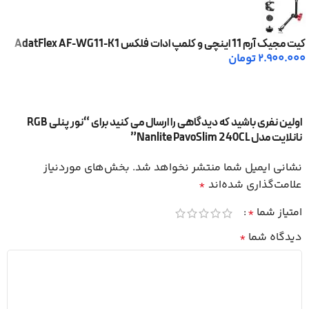
کیت مجیک آرم 11 اینچی و کلمپ ادات فلکس AdatFlex AF-WG11-K1
2.900.000
تومان
اولین نفری باشید که دیدگاهی را ارسال می کنید برای “نور پنلی RGB
نانلایت مدل Nanlite PavoSlim 240CL”
نشانی ایمیل شما منتشر نخواهد شد.
بخش‌های موردنیاز
علامت‌گذاری شده‌اند
*
امتیاز شما
*
دیدگاه شما
*