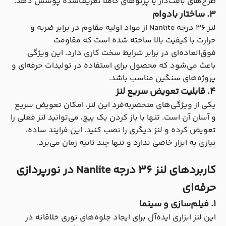
طرح‌های بافت‌دار یا پرتوهای کاملاً تعریف‌شده پوشش دهد.
۳. ساختار بادوام
لنز 36 درجه Nanlite از مواد اولیه مقاوم در برابر ضربه و
حرارت با کیفیت بالا ساخته شده است که مقاومت
فوق‌العاده‌ای در برابر شرایط سخت کاری دارد. این ویژگی
باعث می‌شود که محصول برای استفاده در تولیدات حرفه‌ای و
پروژه‌های سنگین مناسب باشد.
۴. قابلیت تعویض سریع لنز
یکی از ویژگی‌های منحصربه‌فرد این لنز، امکان تعویض سریع
و آسان آن است. تنها با باز کردن یک پیچ، می‌توانید لنز فعلی را
تعویض کرده و لنز دیگری را نصب کنید. این فرایند ساده،
نیازی به ابزار خاصی ندارد و تنها چند ثانیه زمان می‌برد.
کاربردهای لنز 36 درجه Nanlite در نورپردازی
حرفه‌ای
۱. فیلم‌سازی و سینما
این لنز ابزاری ایده‌آل برای ایجاد جلوه‌های نوری خلاقانه در