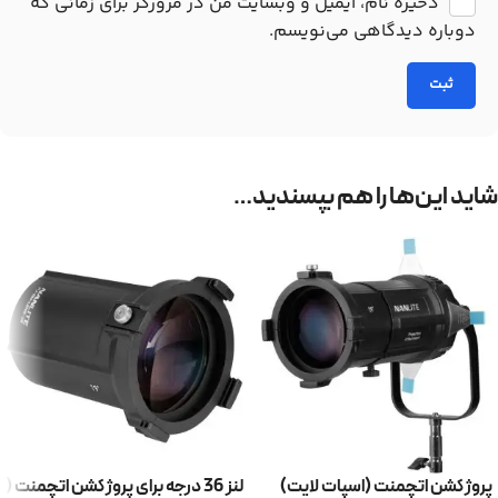
ذخیره نام، ایمیل و وبسایت من در مرورگر برای زمانی که
دوباره دیدگاهی می‌نویسم.
شاید این‌ها را هم بپسندید…
پروژکشن اتچمنت (اسپات لایت)
لنز 36 درجه برای پروژکشن اتچمنت (