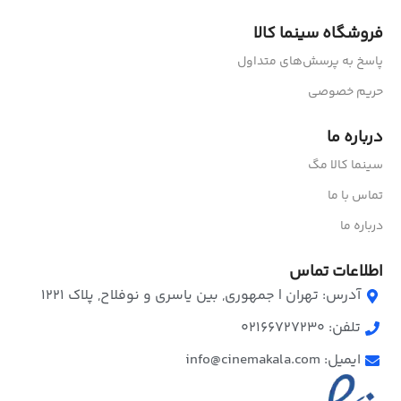
فروشگاه سینما کالا
پاسخ به پرسش‌های متداول
حریم خصوصی
درباره ما
سینما کالا مگ
تماس با ما
درباره ما
اطلاعات تماس
آدرس: تهران | جمهوری, بین یاسری و نوفلاح, پلاک ۱۲۲۱
تلفن: 02166727230
ایمیل: info@cinemakala.com