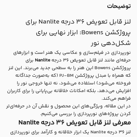
توضیحات
لنز قابل تعویض 36 درجه Nanlite برای
پروژکشن Bowens: ابزار نهایی برای
شکل‌دهی نور
نورپردازی در فیلم‌سازی و عکاسی یک هنر است و ابزارهای
حرفه‌ای مانند لنز قابل تعویض 36 درجه
Nanlite
برای
پروژکشن Bowens این هنر را به سطحی جدید می‌برند. این لنز
که همراه با مبدل پروژکشن PJ-BM (که به‌صورت جداگانه
فروخته می‌شود) استفاده می‌شود، نه تنها خروجی نور را
افزایش می‌دهد، بلکه امکانات خلاقانه بی‌پایانی را برای کاربران
فراهم می‌کند.
در این مقاله، ویژگی‌های این محصول و نقش آن در حرفه‌ای‌تر
کردن پروژه‌های نورپردازی را بررسی می‌کنیم.
معرفی لنز قابل تعویض 36 درجه Nanlite
لنز 36 درجه Nanlite یک ابزار خلاقانه و کارآمد برای نورپردازی