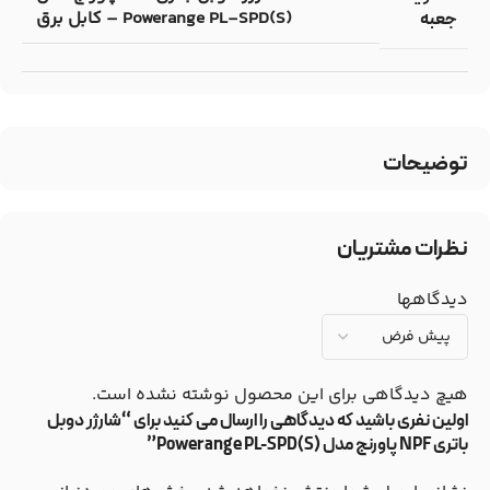
(Powerange PL-SPD(S – کابل برق
جعبه
توضیحات
نظرات مشتریان
دیدگاهها
هیچ دیدگاهی برای این محصول نوشته نشده است.
اولین نفری باشید که دیدگاهی را ارسال می کنید برای “شارژر دوبل
باتری NPF پاورنج مدل (Powerange PL-SPD(S”