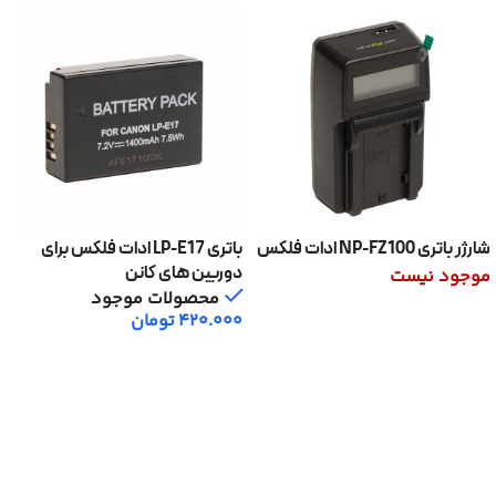
شارژر باتری NP-FZ100 ادات فلکس
باتری LP-E17 ادات فلکس برای
دوربین های کانن
موجود نیست
محصولات موجود
اطلاعات بیشتر
420.000
تومان
افزودن به سبد خرید