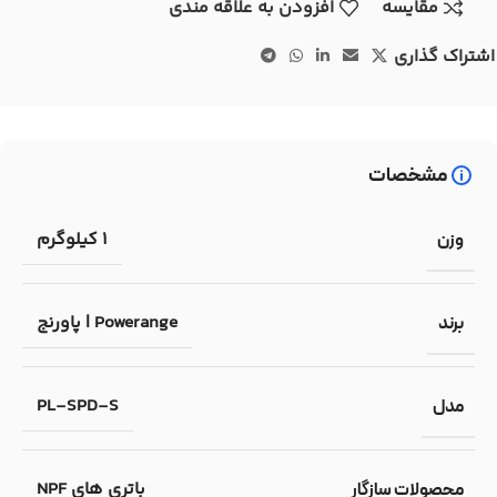
مقایسه
افزودن به علاقه مندی
اشتراک گذاری
مشخصات
1 کیلوگرم
وزن
Powerange | پاورنج
برند
PL-SPD-S
مدل
باتری های NPF
محصولات سازگار