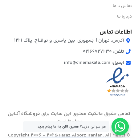
تماس با ما
درباره ما
اطلاعات تماس
آدرس: تهران | جمهوری, بین یاسری و نوفلاح, پلاک ۱۲۲۱
تلفن: 02166727230
ایمیل: info@cinemakala.com
تمامی حقوق مالکیت معنوی این ‌سایت برای فروشگاه آنلاین
محفوظ است.
هر سوالی دارید؟
همین الان به ما پیام بدید
© Copyright 2006 - 2025 Faraz Alborz Iranian. All rights