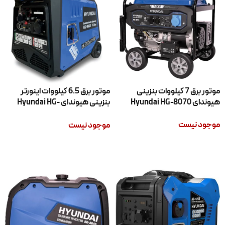
موتور برق 7 کیلووات بنزینی
موتور برق 6.5 کیلووات اینورتر
هیوندای Hyundai HG-8070
بنزینی هیوندای Hyundai HG-
9665
موجود نیست
موجود نیست
اطلاعات بیشتر
اطلاعات بیشتر