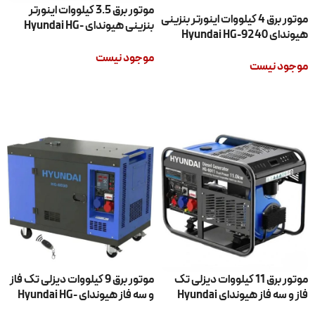
موتور برق 3.5 کیلووات اینورتر
موتور برق 4 کیلووات اینورتر بنزینی
بنزینی هیوندای Hyundai HG-
هیوندای Hyundai HG-9240
9035
موجود نیست
موجود نیست
اطلاعات بیشتر
اطلاعات بیشتر
موتور برق 11 کیلووات دیزلی تک
موتور برق 9 کیلووات دیزلی تک فاز
فاز و سه فاز هیوندای Hyundai
و سه فاز هیوندای Hyundai HG-
6890
HG-6011