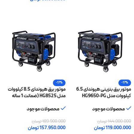
افزودن به سبد خرید
-17%
-17%
موتور برق بنزینی هیوندای 6.5
موتور برق هیوندای 8.5 کیلووات
کیلووات مدل HG9650-PG
مدل HG8525 (ضمانت 1 ساله
(ضمانت 1 ساله شرکتی)
شرکتی)
محصولات موجود
محصولات موجود
144.000.000
تومان
189.900.000
تومان
119.000.000
تومان
157.950.000
تومان