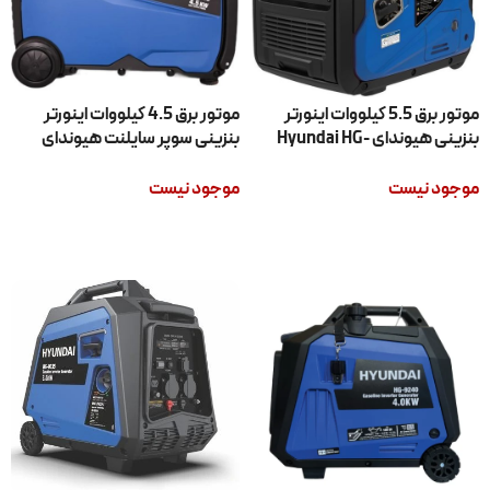
موتور برق 5.5 کیلووات اینورتر
موتور برق 4.5 کیلووات اینورتر
بنزینی هیوندای Hyundai HG-
بنزینی سوپر سایلنت هیوندای
Hyundai HG-8045
1255
موجود نیست
موجود نیست
اطلاعات بیشتر
اطلاعات بیشتر