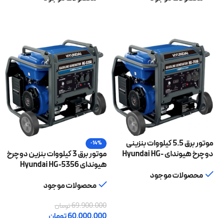
اطلاعات بیشتر
اطلاعات بیشتر
موتور برق 5.5 کیلووات بنزینی
-14%
دوچرخ هیوندای Hyundai HG-
موتور برق 3 کیلووات بنزین دوچرخ
7556
هیوندای Hyundai HG-5356
محصولات موجود
محصولات موجود
اطلاعات بیشتر
69.900.000
تومان
60.000.000
تومان