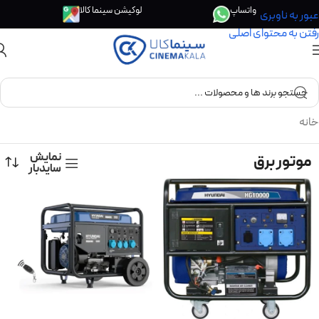
واتساپ
لوکیشن سینما کالا
عبور به ناوبری
رفتن به محتوای اصلی
خانه
نمایش
موتور برق
سایدبار