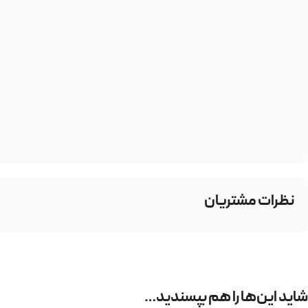
نظرات مشتریان
شاید این‌ها را هم بپسندید…