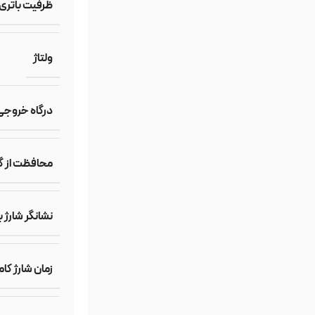
ظرفیت باتری
ولتاژ
درگاه خروجی
محافظت از گر
نشانگر شارژ ب
زمان شارژ کا