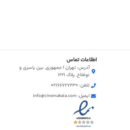
اطلاعات تماس
آدرس: تهران | جمهوری, بین یاسری و
نوفلاح, پلاک ۱۲۲۱
تلفن: 02166727230
ایمیل: info@cinemakala.com