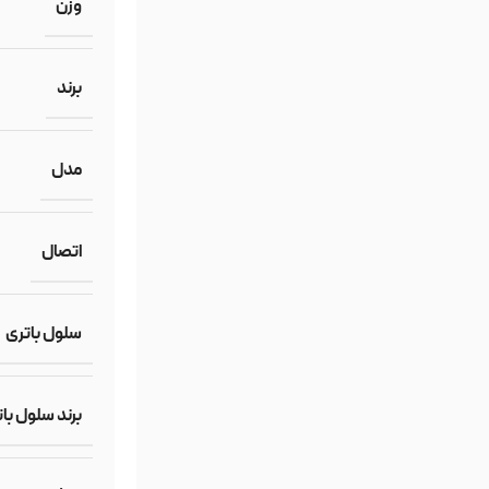
وزن
برند
مدل
اتصال
سلول باتری
برند سلول با