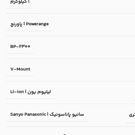
1 کیلوگرم
Powerange | پاورنج
BP-2300
V-Mount
لیتیوم یون | Li-ion
سانیو پاناسونیک | Sanyo Panasonic
تری