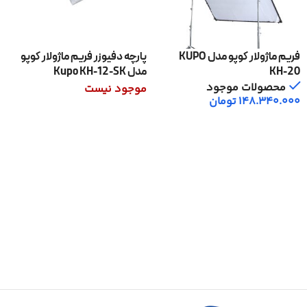
فریم ماژولار کوپو مدل KUPO
پارچه دفیوزر فریم ماژولار کوپو
KH-20
مدل Kupo KH-12-SK
محصولات موجود
موجود نیست
148.340.000
تومان
اطلاعات بیشتر
افزودن به سبد خرید