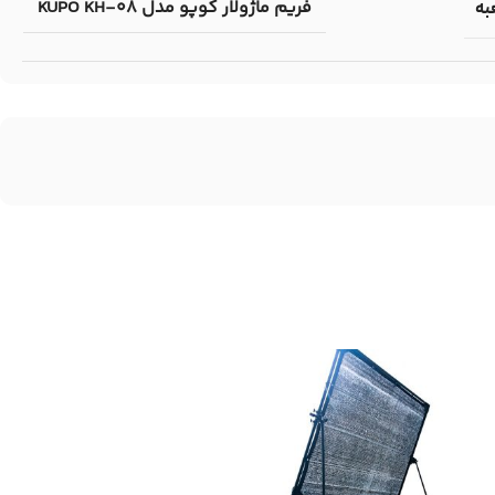
فریم ماژولار کوپو مدل KUPO KH-08
به