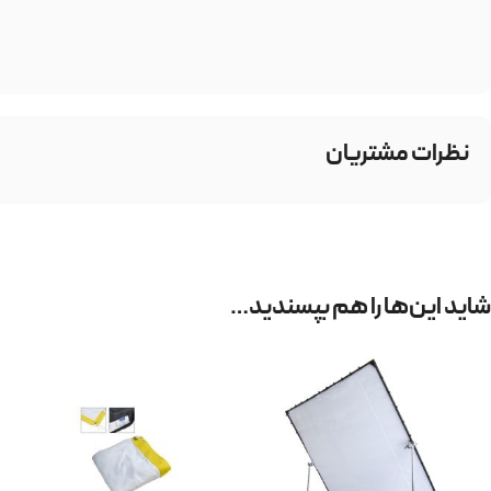
نظرات مشتریان
شاید این‌ها را هم بپسندید…