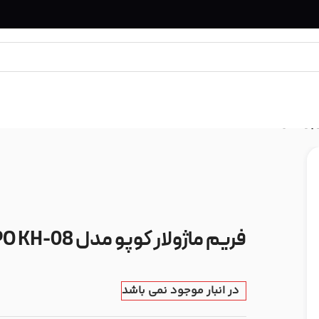
 KUPO KH-08
فریم ماژولار کوپو مدل KUPO KH-08
در انبار موجود نمی باشد