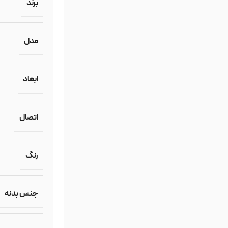
برند
مدل
ابعاد
اتصال
رنگ
جنس بدنه